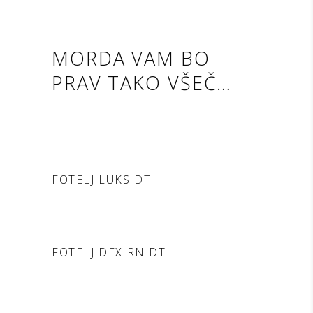
MORDA VAM BO
PRAV TAKO VŠEČ…
DODAJ V POVPRAŠEVANJE
FOTELJ LUKS DT
DODAJ V POVPRAŠEVANJE
FOTELJ DEX RN DT
DODAJ V POVPRAŠEVANJE