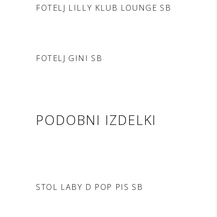
FOTELJ LILLY KLUB LOUNGE SB
DODAJ V POVPRAŠEVANJE
FOTELJ GINI SB
PODOBNI IZDELKI
DODAJ V POVPRAŠEVANJE
STOL LABY D POP PIS SB