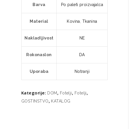
Barva
Po paleti proizvajalca
Material
Kovina
,
Tkanina
Nakladljivost
NE
Rokonaslon
DA
Uporaba
Notranji
Kategorije:
,
,
,
DOM
Fotelji
Fotelji
,
GOSTINSTVO
KATALOG