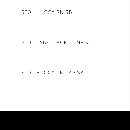
DODAJ V POVPRAŠEVANJE
STOL HUGGY RN SB
DODAJ V POVPRAŠEVANJE
STOL LABY D POP KONF SB
DODAJ V POVPRAŠEVANJE
STOL HUGGY RN TAP SB