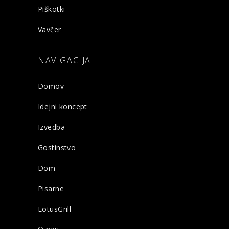
Piškotki
Vavčer
NAVIGACIJA
Domov
Idejni koncept
Izvedba
Gostinstvo
Dom
Pisarne
LotusGrill