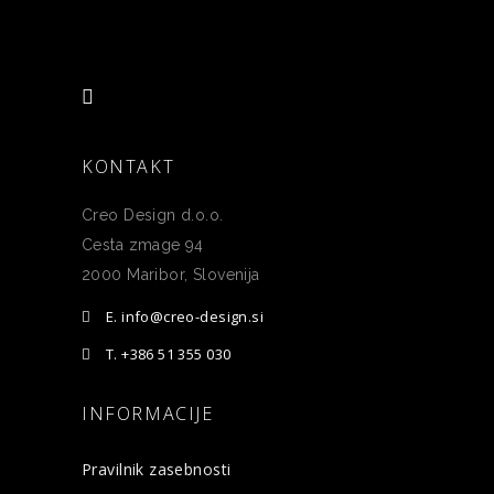
KONTAKT
Creo Design d.o.o.
Cesta zmage 94
2000 Maribor, Slovenija
E. info@creo-design.si
T. +386 51 355 030
INFORMACIJE
Pravilnik zasebnosti