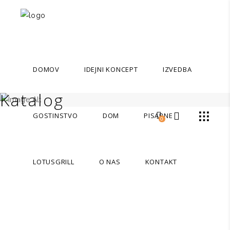
DOMOV
IDEJNI KONCEPT
IZVEDBA
Katalog
GOSTINSTVO
DOM
PISARNE
0
LOTUSGRILL
O NAS
KONTAKT