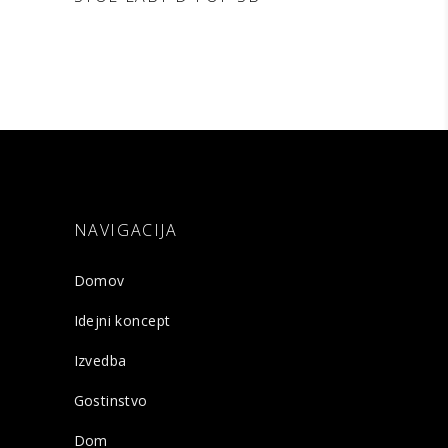
POVPRAŠEVANJE
NAVIGACIJA
Domov
Idejni koncept
Izvedba
Gostinstvo
Dom