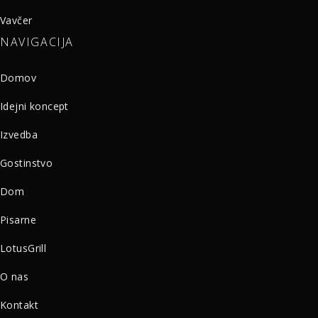
Vavčer
NAVIGACIJA
Domov
Idejni koncept
Izvedba
Gostinstvo
Dom
Pisarne
LotusGrill
O nas
Kontakt