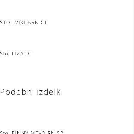
STOL VIKI BRN CT
Stol LIZA DT
Podobni izdelki
Stol FINNY MEVO RN SB