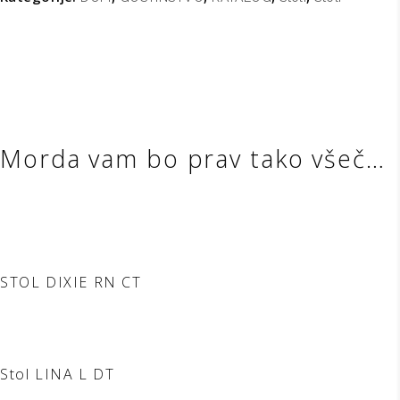
Morda vam bo prav tako všeč…
STOL DIXIE RN CT
Stol LINA L DT