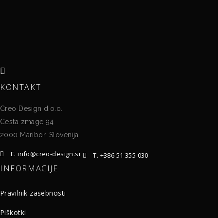
KONTAKT
Creo Design d.o.o.
Cesta zmage 94
2000 Maribor, Slovenija
E. info@creo-design.si
T. +386 51 355 030
INFORMACIJE
Pravilnik zasebnosti
Piškotki