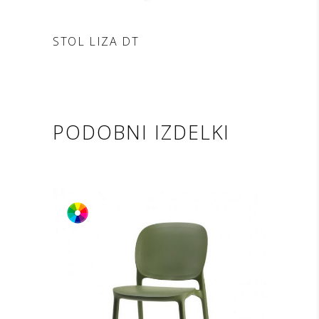
DODAJ V POVPRAŠEVANJE
STOL LIZA DT
PODOBNI IZDELKI