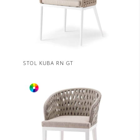
DODAJ V POVPRAŠEVANJE
STOL KUBA RN GT