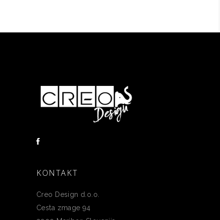
KONTAKT
Creo Design d.o.o.
Cesta zmage 94