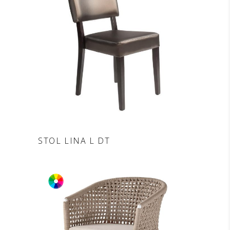
DODAJ V POVPRAŠEVANJE
STOL LINA L DT