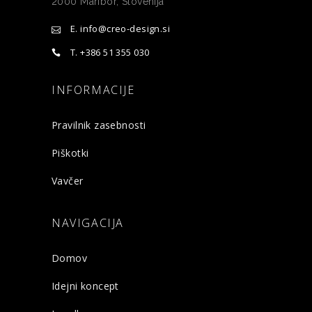
2000 Maribor, Slovenija
E. info@creo-design.si
T. +386 51 355 030
INFORMACIJE
Pravilnik zasebnosti
Piškotki
Vavčer
NAVIGACIJA
Domov
Idejni koncept