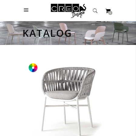
0
KATALOG