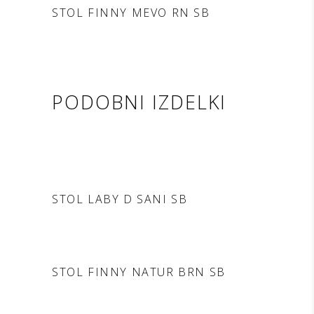
DODAJ V POVPRAŠEVANJE
STOL FINNY MEVO RN SB
PODOBNI IZDELKI
DODAJ V POVPRAŠEVANJE
STOL LABY D SANI SB
DODAJ V POVPRAŠEVANJE
STOL FINNY NATUR BRN SB