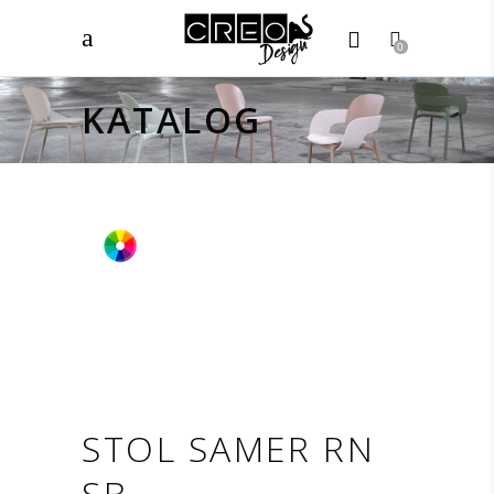
0
KATALOG
STOL SAMER RN
SB