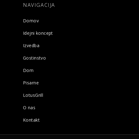
NAVIGACIJA
Domov
Idejni koncept
Izvedba
Gostinstvo
Dom
Pisarne
LotusGrill
O nas
Kontakt