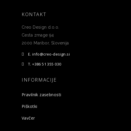
KONTAKT
Creo Design d.o.o.
Cesta zmage 94
2000 Maribor, Slovenija
E. info@creo-design.si
T. +386 51 355 030
INFORMACIJE
Pravilnik zasebnosti
Piškotki
Vavčer