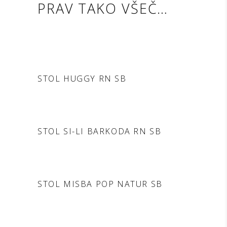
PRAV TAKO VŠEČ…
DODAJ V POVPRAŠEVANJE
STOL HUGGY RN SB
DODAJ V POVPRAŠEVANJE
STOL SI-LI BARKODA RN SB
DODAJ V POVPRAŠEVANJE
STOL MISBA POP NATUR SB